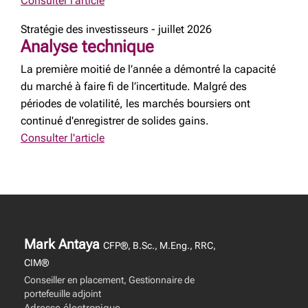
Consulter l'article
Stratégie des investisseurs - juillet 2026
Analyse technique
La première moitié de l’année a démontré la capacité
du marché à faire fi de l’incertitude. Malgré des
périodes de volatilité, les marchés boursiers ont
continué d'enregistrer de solides gains.
Consulter l'article
Mark Antaya
CFP®, B.Sc., M.Eng., RRC,
CIM®
Conseiller en placement, Gestionnaire de
portefeuille adjoint